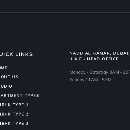
NADD AL HAMAR, DUBAI,
UICK LINKS
U.A.E - HEAD OFFICE
OME
Monday - Saturday 8AM - 1
BOUT US
Sunday 11AM - 5PM
TUDIO
PARTMENT TYPES
1BHK TYPE 1
1BHK TYPE 2
1BHK TYPE 3