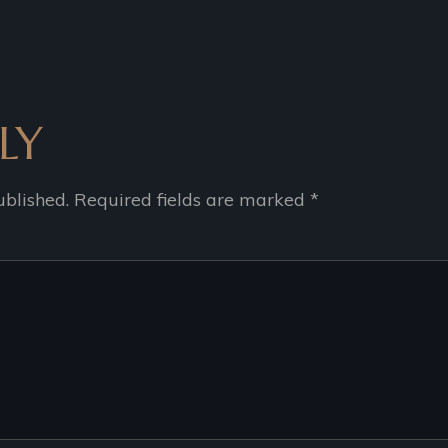
LY
ublished.
Required fields are marked
*