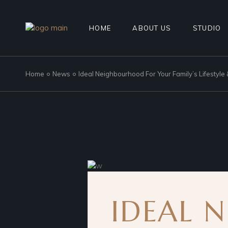
HOME
ABOUT US
STUDIO
Home
News
Ideal Neighbourhood For Your Family’s Lifestyle
IDEAL 